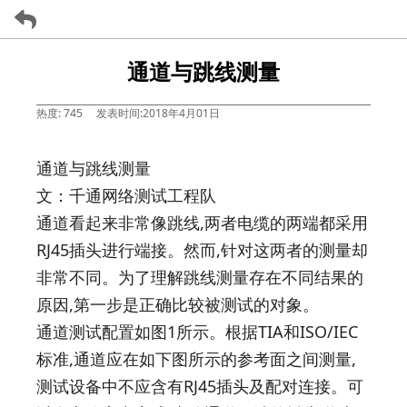
通道与跳线测量
热度: 745
发表时间:2018年4月01日
通道与跳线测量
文：千通网络测试工程队
通道看起来非常像跳线,两者电缆的两端都采用
RJ45插头进行端接。然而,针对这两者的测量却
非常不同。为了理解跳线测量存在不同结果的
原因,第一步是正确比较被测试的对象。
通道测试配置如图1所示。根据TIA和ISO/IEC
标准,通道应在如下图所示的参考面之间测量,
测试设备中不应含有RJ45插头及配对连接。可